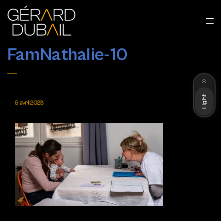
FamNathalie-10
Dark
Light
9 avril 2023