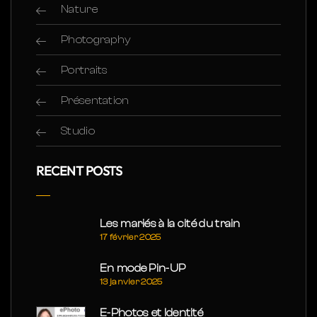
Nature
Photography
Portraits
Présentation
Studio
RECENT POSTS
Les mariés à la cité du train
17 février 2025
En mode Pin-UP
13 janvier 2025
E-Photos et Identité