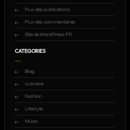
Flux des publications
Flux des commentaires
Site de WordPress-FR
CATEGORIES
Blog
culinaire
Fashion
Lifestyle
Music