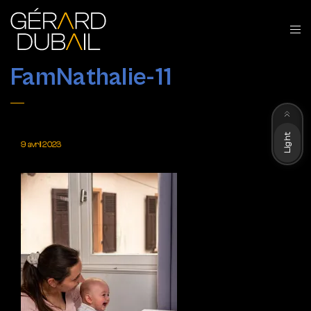
FamNathalie-11
Dark
Light
9 avril 2023