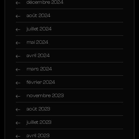
décembre 2024
août 2024
juillet 2024
mai 2024
avril 2024
mars 2024
février 2024
novembre 2023
août 2023
juillet 2023
avril 2023