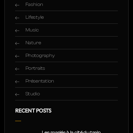
Fashion
Lifestyle
Music
Nature
Photography
Portraits
Présentation
Studio
RECENT POSTS
Les mariés à la cité du train