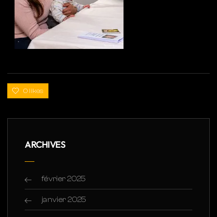
0 likes
ARCHIVES
février 2025
janvier 2025