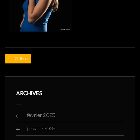
0 likes
ARCHIVES
février 2025
janvier 2025