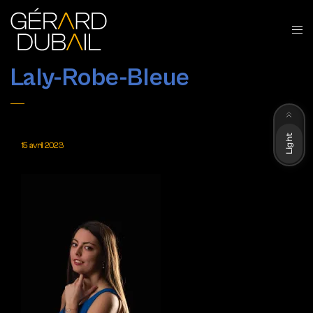
Laly-Robe-Bleue
Dark
Light
15 avril 2023