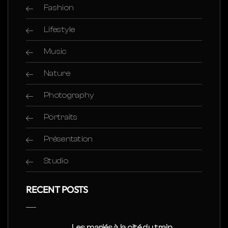
Fashion
Lifestyle
Music
Nature
Photography
Portraits
Présentation
Studio
RECENT POSTS
Les mariés à la cité du train