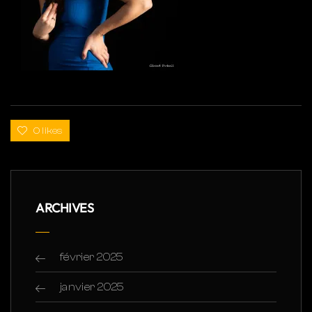
0 likes
ARCHIVES
février 2025
janvier 2025