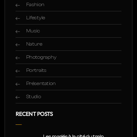
Fashion
Lifestyle
Music
Nature
Photography
Portraits
Présentation
Studio
RECENT POSTS
Les mariés à la cité du train