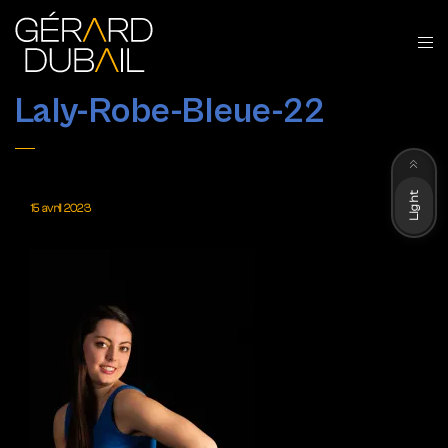
Laly-Robe-Bleue-22
Dark
Light
15 avril 2023