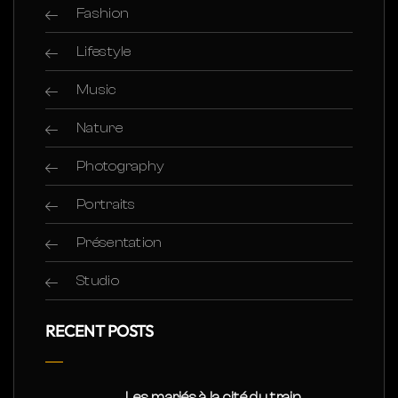
Fashion
Lifestyle
Music
Nature
Photography
Portraits
Présentation
Studio
RECENT POSTS
Les mariés à la cité du train