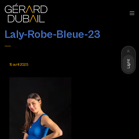
Laly-Robe-Bleue-23
Dark
Light
15 avril 2023