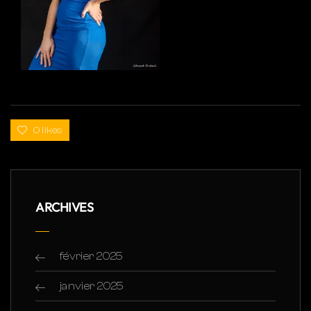
0 likes
ARCHIVES
février 2025
janvier 2025