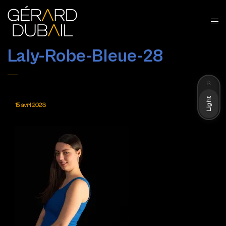
Laly-Robe-Bleue-28
Dark
Light
15 avril 2023