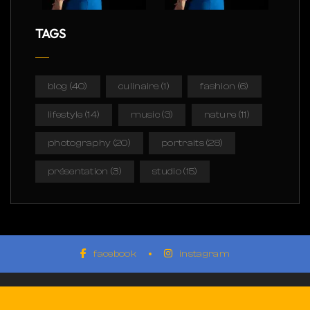
TAGS
blog
(40)
culinaire
(1)
fashion
(6)
lifestyle
(14)
music
(3)
nature
(11)
photography
(20)
portraits
(28)
présentation
(3)
studio
(15)
facebook
instagram