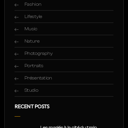
Fashion
Lifestyle
Music
Nature
Photography
Portraits
Présentation
Studio
RECENT POSTS
Les mariés à la cité du train