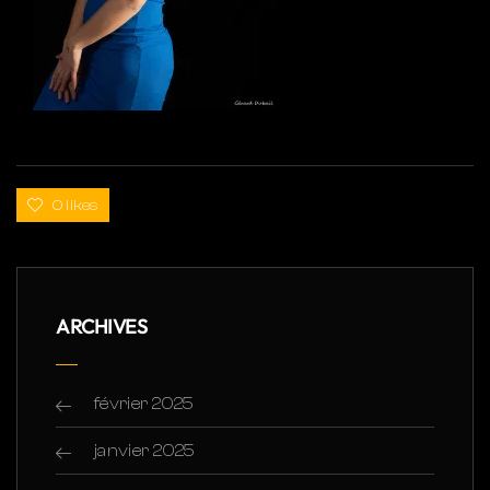
0 likes
ARCHIVES
février 2025
janvier 2025