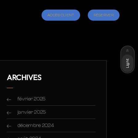
ACCÈS CLIENT
RÉSERVER
Dark
Light
ARCHIVES
février 2025
janvier 2025
décembre 2024