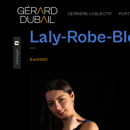
DERRIÈRE L’OBJECTIF
PORT
Laly-Robe-B
Partager
15 avril 2023