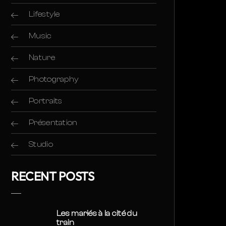
Lifestyle
Music
Nature
Photography
Portraits
Présentation
Studio
RECENT POSTS
Les mariés à la cité du
train