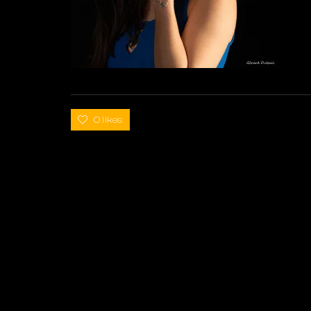
0 likes