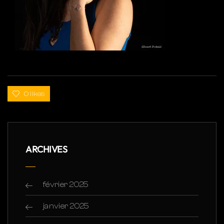
0 likes
ARCHIVES
février 2025
janvier 2025