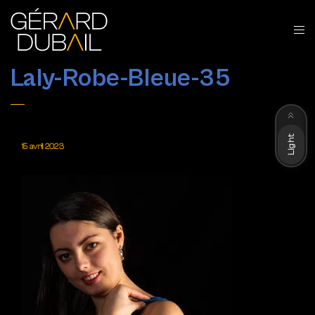
Laly-Robe-Bleue-35
Dark
Light
15 avril 2023