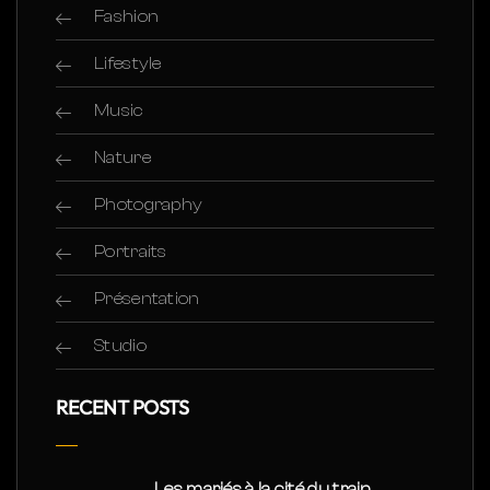
Fashion
Lifestyle
Music
Nature
Photography
Portraits
Présentation
Studio
RECENT POSTS
Les mariés à la cité du train