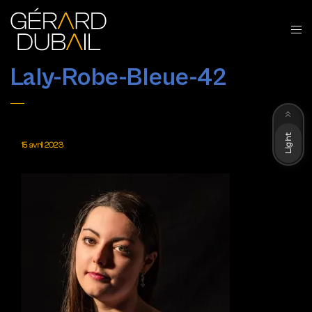
Laly-Robe-Bleue-42
Dark
Light
15 avril 2023