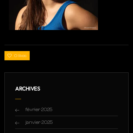
0 likes
ARCHIVES
février 2025
janvier 2025