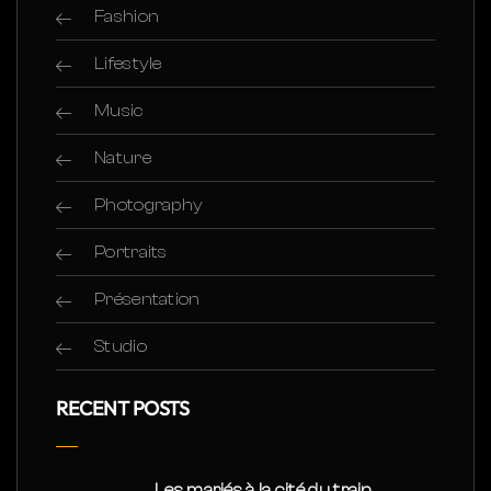
Fashion
Lifestyle
Music
Nature
Photography
Portraits
Présentation
Studio
RECENT POSTS
Les mariés à la cité du train