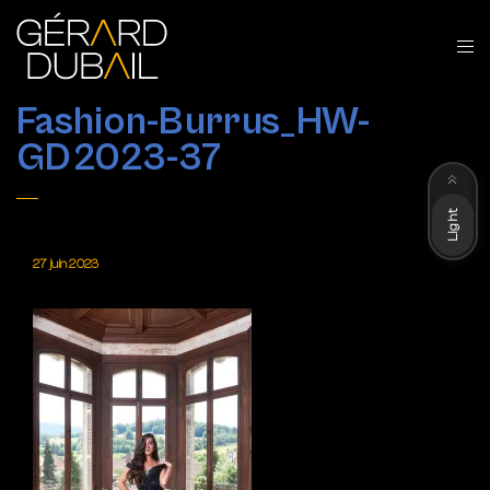
Fashion-Burrus_HW-
GD2023-37
Dark
Light
27 juin 2023