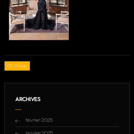
0 likes
ARCHIVES
février 2025
janvier 2025