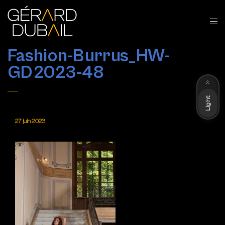
Fashion-Burrus_HW-
GD2023-48
Dark
Light
27 juin 2023