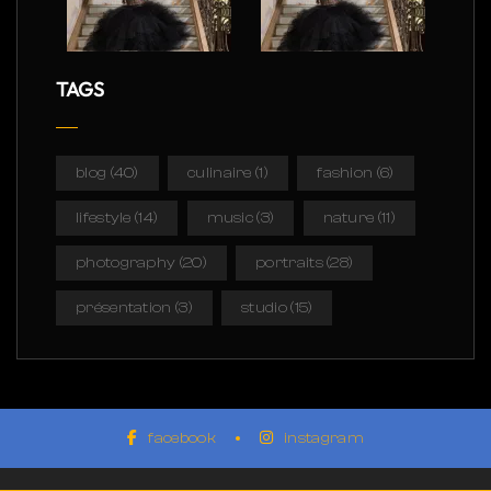
TAGS
blog
(40)
culinaire
(1)
fashion
(6)
lifestyle
(14)
music
(3)
nature
(11)
photography
(20)
portraits
(28)
présentation
(3)
studio
(15)
facebook
instagram