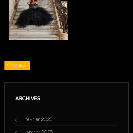
0 likes
ARCHIVES
février 2025
janvier 2025