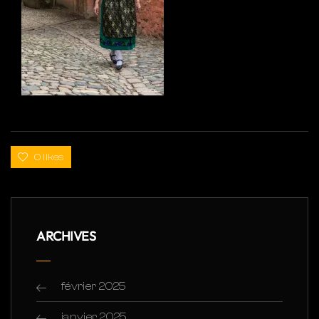
0 likes
ARCHIVES
février 2025
janvier 2025