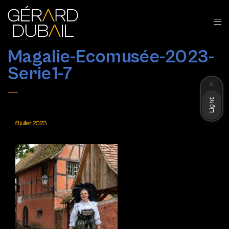
Magalie-Ecomusée-2023-
Serie1-7
Dark
Light
8 juillet 2023