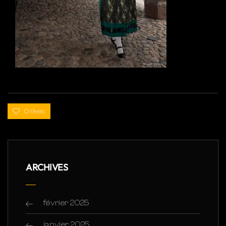
0 likes
ARCHIVES
février 2025
janvier 2025