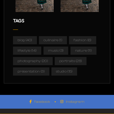
TAGS
blog
(40)
culinaire
(1)
fashion
(6)
lifestyle
(14)
music
(3)
nature
(11)
photography
(20)
portraits
(28)
présentation
(3)
studio
(15)
facebook
instagram