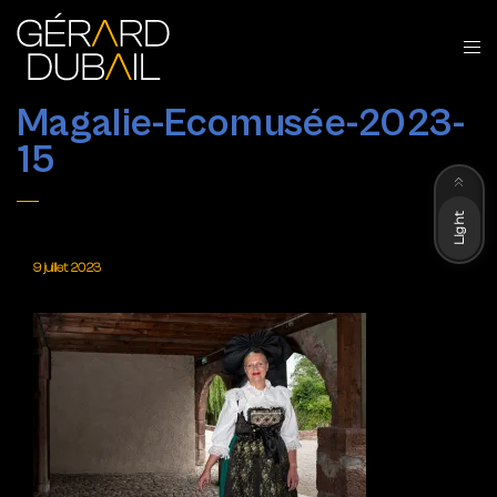
Magalie-Ecomusée-2023-
15
Dark
Light
9 juillet 2023