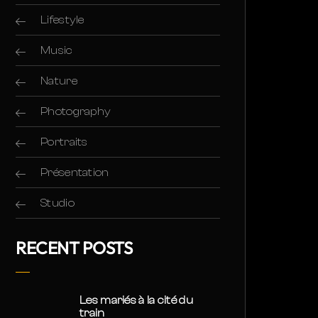
Lifestyle
Music
Nature
Photography
Portraits
Présentation
Studio
RECENT POSTS
Les mariés à la cité du
train