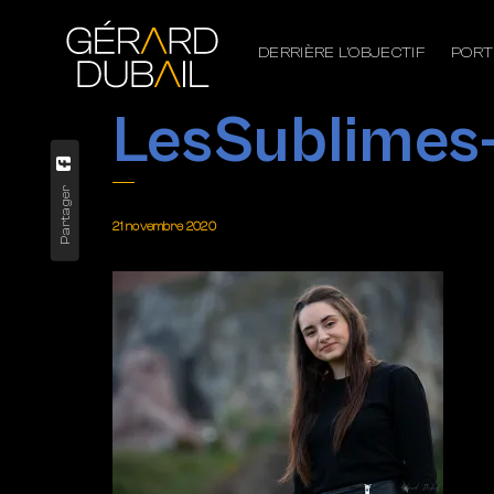
DERRIÈRE L’OBJECTIF
PORT
LesSublime
Partager
21 novembre 2020