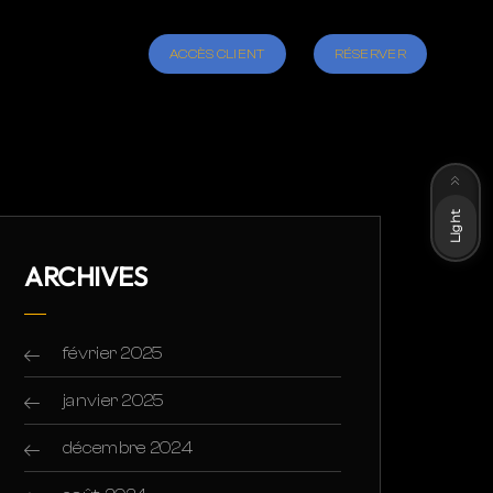
ACCÈS CLIENT
RÉSERVER
Dark
Light
ARCHIVES
février 2025
janvier 2025
décembre 2024