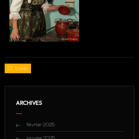
0 likes
ARCHIVES
février 2025
janvier 2025