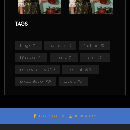
TAGS
blog
(40)
culinaire
(1)
fashion
(6)
lifestyle
(14)
music
(3)
nature
(11)
photography
(20)
portraits
(28)
présentation
(3)
studio
(15)
facebook
instagram