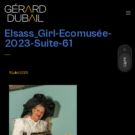
Elsass_Girl-Ecomusée-
2023-Suite-61
Dark
Light
15 juillet 2023