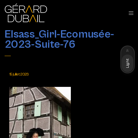
Elsass_Girl-Ecomusée-
2023-Suite-76
Dark
Light
15 juillet 2023