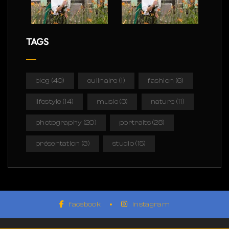
TAGS
blog
(40)
culinaire
(1)
fashion
(6)
lifestyle
(14)
music
(3)
nature
(11)
photography
(20)
portraits
(28)
présentation
(3)
studio
(15)
facebook
instagram