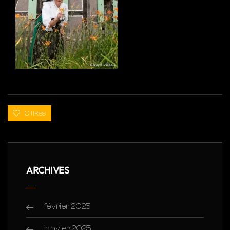
0 likes
ARCHIVES
février 2025
janvier 2025