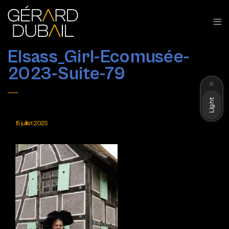
Elsass_Girl-Ecomusée-
2023-Suite-79
Dark
Light
15 juillet 2023