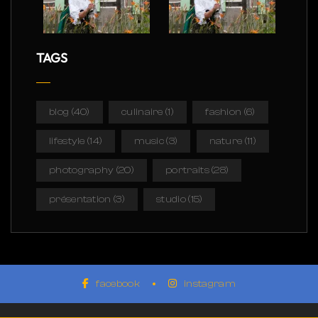
TAGS
blog
(40)
culinaire
(1)
fashion
(6)
lifestyle
(14)
music
(3)
nature
(11)
photography
(20)
portraits
(28)
présentation
(3)
studio
(15)
facebook
instagram