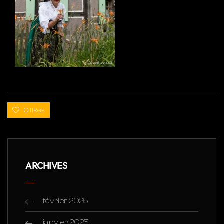
0 likes
ARCHIVES
février 2025
janvier 2025