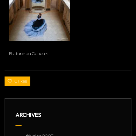
Batteur en Concert
0 likes
ARCHIVES