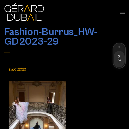
Fashion-Burrus_HW-
GD2023-29
Dark
Light
2 août 2023