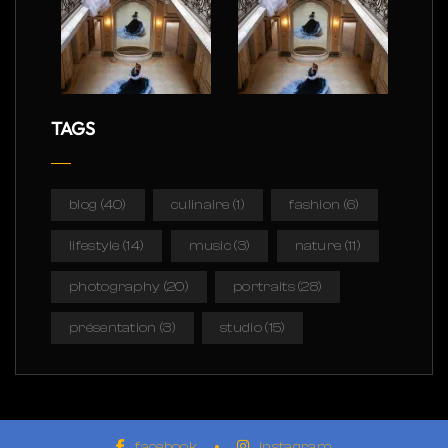
TAGS
blog
(40)
culinaire
(1)
fashion
(6)
lifestyle
(14)
music
(3)
nature
(11)
photography
(20)
portraits
(28)
présentation
(3)
studio
(15)
facebook
instagram