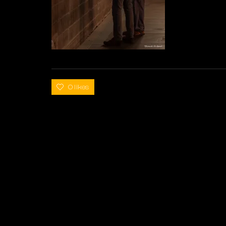
0 likes