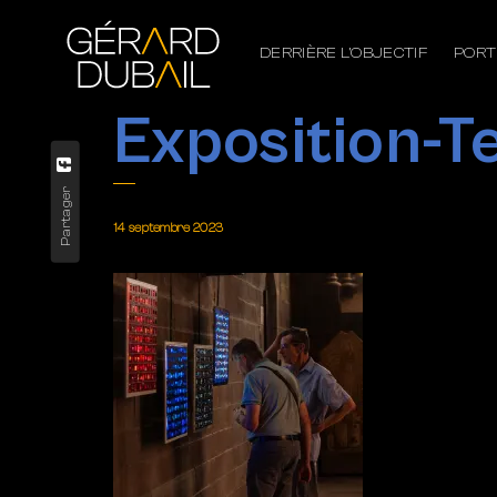
DERRIÈRE L’OBJECTIF
PORT
Exposition-
Partager
14 septembre 2023