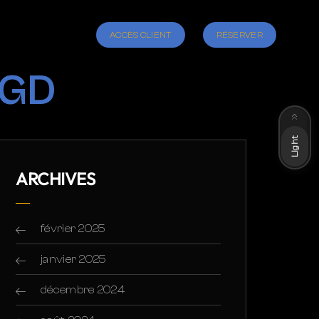
ACCÈS CLIENT
RÉSERVER
-GD
Dark
Light
ARCHIVES
février 2025
janvier 2025
décembre 2024