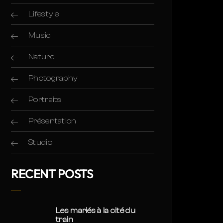
Lifestyle
Music
Nature
Photography
Portraits
Présentation
Studio
RECENT POSTS
Les mariés à la cité du
train