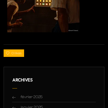
0 likes
ARCHIVES
février 2025
janvier 2025