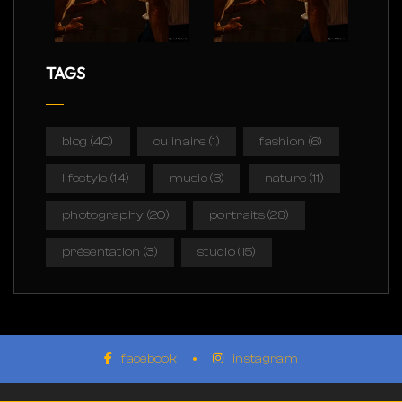
TAGS
blog
(40)
culinaire
(1)
fashion
(6)
lifestyle
(14)
music
(3)
nature
(11)
photography
(20)
portraits
(28)
présentation
(3)
studio
(15)
facebook
instagram