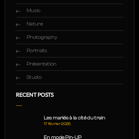
Music
Nature
Photography
Portraits
Présentation
Studio
RECENT POSTS
Les mariés à la cité du train
17 février 2025
En mode Pin-UP