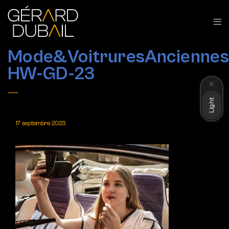
Mode&VoitruresAnciennes
HW-GD-23
Dark
Light
17 septembre 2023