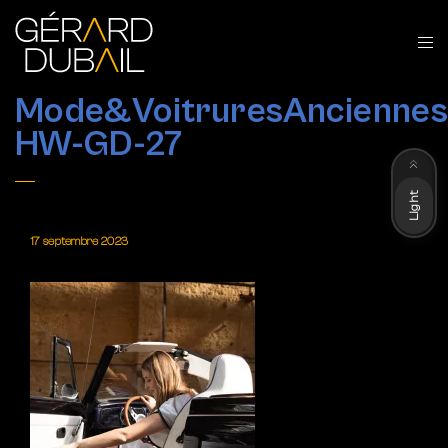
Mode&VoitruresAnciennes
HW-GD-27
Dark
Light
17 septembre 2023