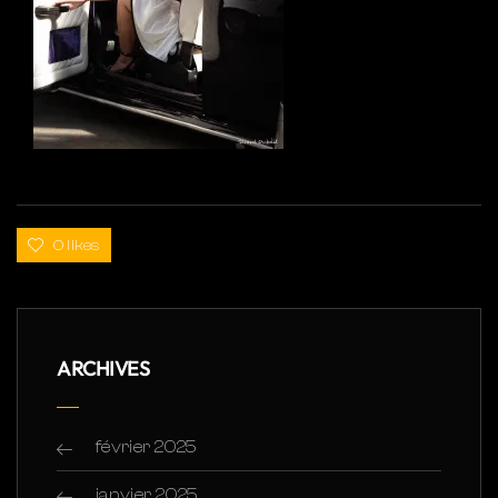
0 likes
ARCHIVES
février 2025
janvier 2025