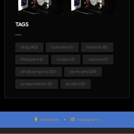
TAGS
blog
(40)
culinaire
(1)
fashion
(6)
lifestyle
(14)
music
(3)
nature
(11)
photography
(20)
portraits
(28)
présentation
(3)
studio
(15)
facebook
instagram