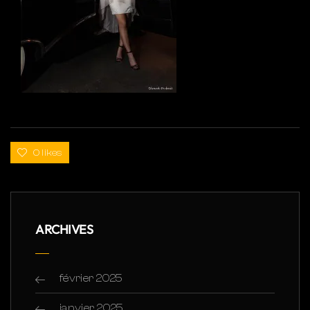
0 likes
ARCHIVES
février 2025
janvier 2025