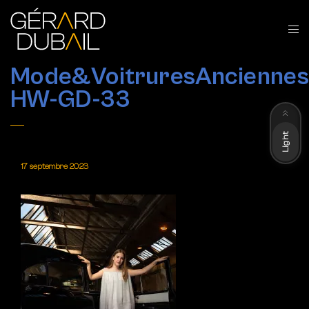
Mode&VoitruresAnciennes
HW-GD-33
Dark
Light
17 septembre 2023