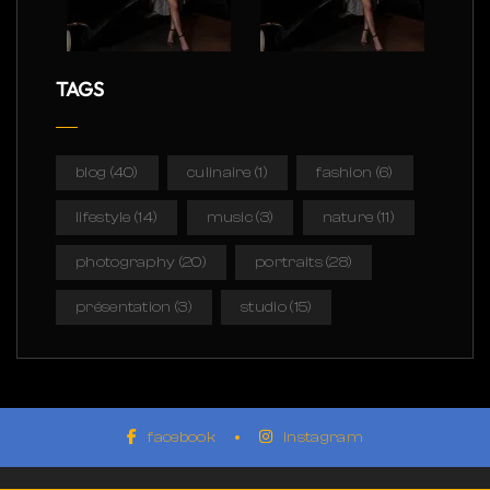
TAGS
blog
(40)
culinaire
(1)
fashion
(6)
lifestyle
(14)
music
(3)
nature
(11)
photography
(20)
portraits
(28)
présentation
(3)
studio
(15)
facebook
instagram