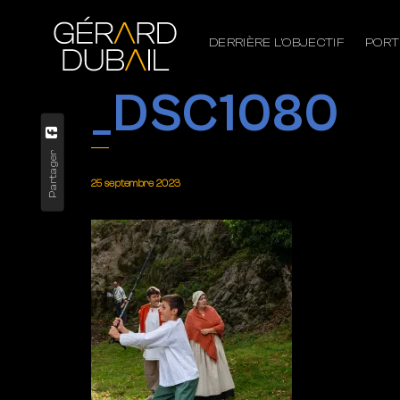
DERRIÈRE L’OBJECTIF
PORT
_DSC1080
Partager
25 septembre 2023