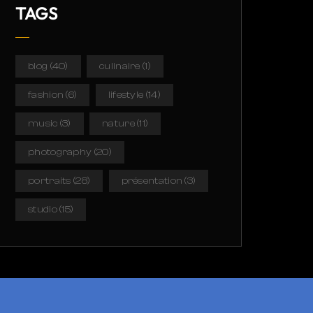
TAGS
blog
(40)
culinaire
(1)
fashion
(6)
lifestyle
(14)
music
(3)
nature
(11)
photography
(20)
portraits
(28)
présentation
(3)
studio
(15)