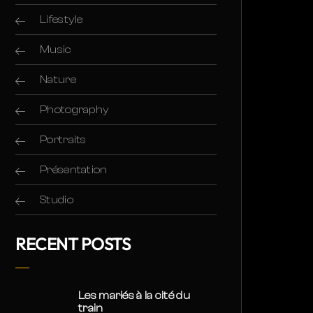
Lifestyle
Music
Nature
Photography
Portraits
Présentation
Studio
RECENT POSTS
Les mariés à la cité du
train