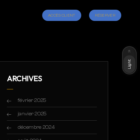
ACCÈS CLIENT
RÉSERVER
Dark
Light
ARCHIVES
février 2025
janvier 2025
décembre 2024