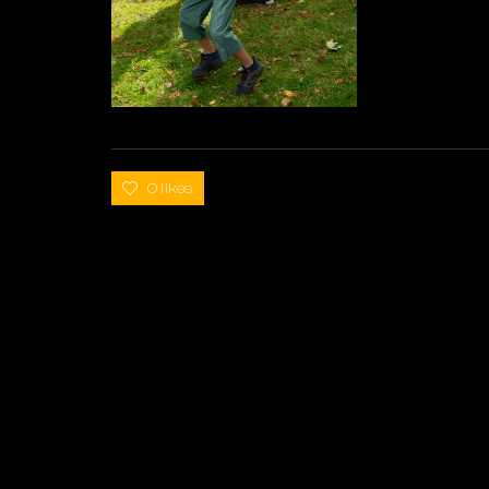
0 likes