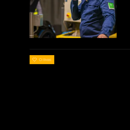
0 likes