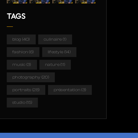
TAGS
blog
(40)
culinaire
(1)
fashion
(6)
lifestyle
(14)
music
(3)
nature
(11)
photography
(20)
portraits
(28)
présentation
(3)
studio
(15)