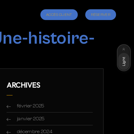
ACCÈS CLIENT
RÉSERVER
ne-histoire-
Dark
Light
ARCHIVES
février 2025
janvier 2025
décembre 2024