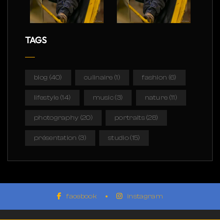
TAGS
blog
(40)
culinaire
(1)
fashion
(6)
lifestyle
(14)
music
(3)
nature
(11)
photography
(20)
portraits
(28)
présentation
(3)
studio
(15)
facebook
instagram