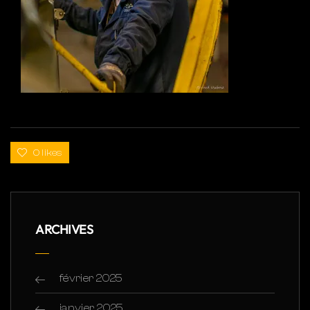
0 likes
ARCHIVES
février 2025
janvier 2025