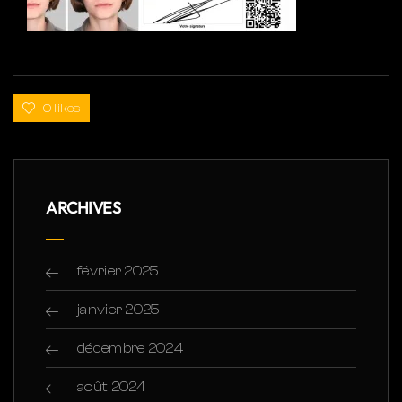
0 likes
ARCHIVES
février 2025
janvier 2025
décembre 2024
août 2024