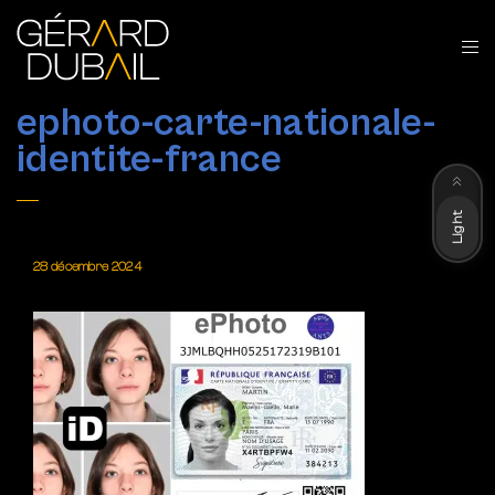
ephoto-carte-nationale-
identite-france
Dark
Light
28 décembre 2024