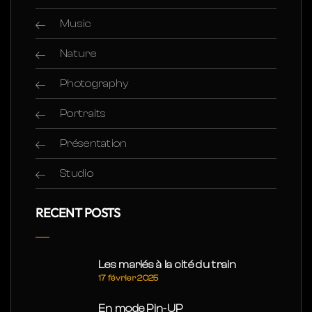
Music
Nature
Photography
Portraits
Présentation
Studio
RECENT POSTS
Les mariés à la cité du train
17 février 2025
En mode Pin-UP