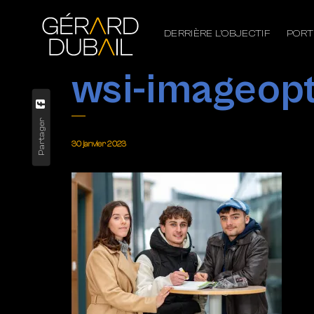
DERRIÈRE L’OBJECTIF
PORT
wsi-imageop
Partager
30 janvier 2023