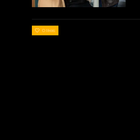
0 likes