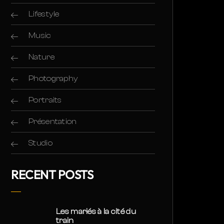
Lifestyle
Music
Nature
Photography
Portraits
Présentation
Studio
RECENT POSTS
Les mariés à la cité du
train