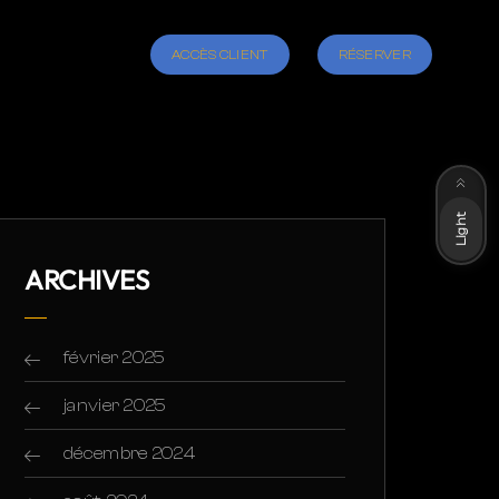
ACCÈS CLIENT
RÉSERVER
Dark
Light
ARCHIVES
février 2025
janvier 2025
décembre 2024