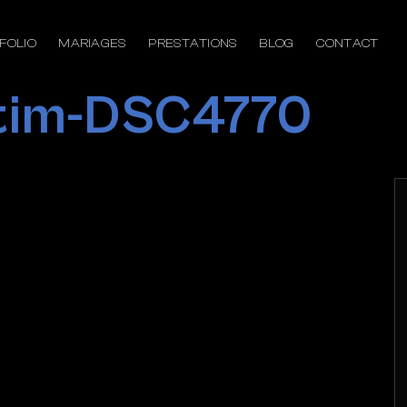
FOLIO
MARIAGES
PRESTATIONS
BLOG
CONTACT
tim-DSC4770