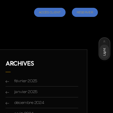
ACCÈS CLIENT
RÉSERVER
Dark
Light
ARCHIVES
février 2025
janvier 2025
décembre 2024