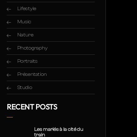
Lifestyle
Music
Nature
Photography
Portraits
Présentation
Studio
RECENT POSTS
Les mariés à la cité du
train