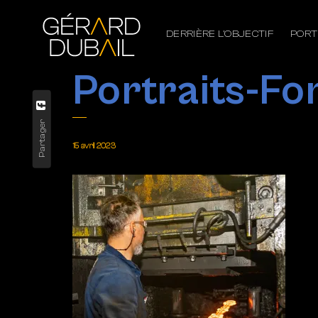
DERRIÈRE L’OBJECTIF
PORT
Portraits-Fo
Partager
15 avril 2023