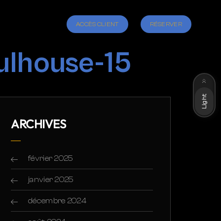
ACCÈS CLIENT
RÉSERVER
ulhouse-15
Dark
Light
ARCHIVES
février 2025
janvier 2025
décembre 2024