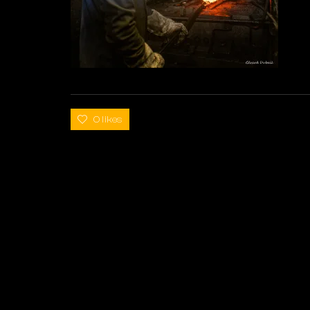
0 likes