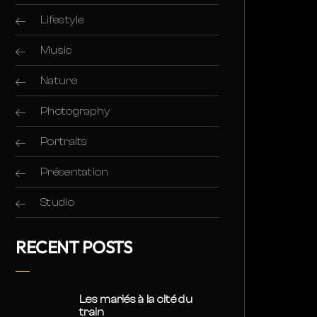
Lifestyle
Music
Nature
Photography
Portraits
Présentation
Studio
RECENT POSTS
Les mariés à la cité du
train