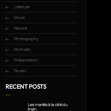
Lifestyle
Music
Nature
Photography
Portraits
Présentation
Studio
RECENT POSTS
Les mariés à la cité du
train