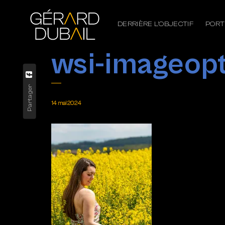
DERRIÈRE L’OBJECTIF
PORT
wsi-imageopt
Partager
14 mai 2024