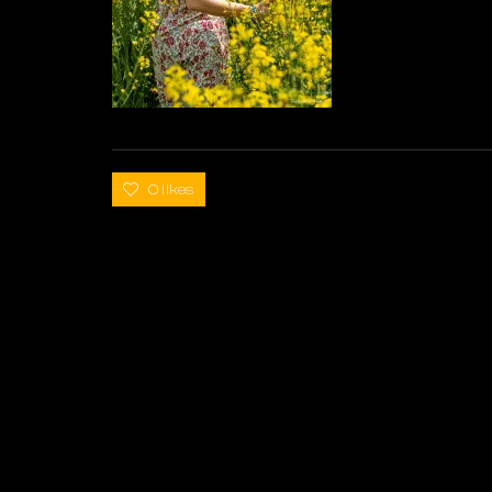
0 likes