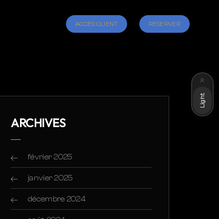
ACCÈS CLIENT
RÉSERVER
Dark
Light
ARCHIVES
février 2025
janvier 2025
décembre 2024