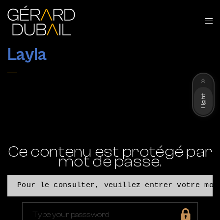
Layla
Dark
Light
Ce contenu est protégé par
mot de passe.
Pour le consulter, veuillez entrer votre mot