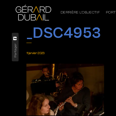
DERRIÈRE L’OBJECTIF
PORT
_DSC4953
Partager
11 janvier 2023