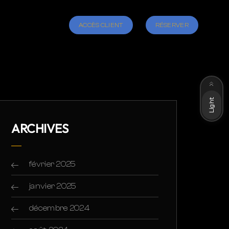
ACCÈS CLIENT
RÉSERVER
Dark
Light
ARCHIVES
février 2025
janvier 2025
décembre 2024