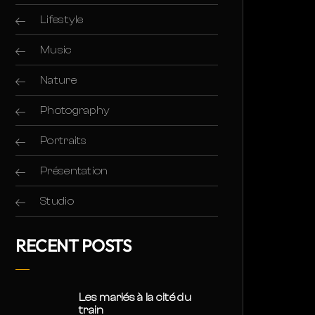
Lifestyle
Music
Nature
Photography
Portraits
Présentation
Studio
RECENT POSTS
Les mariés à la cité du
train