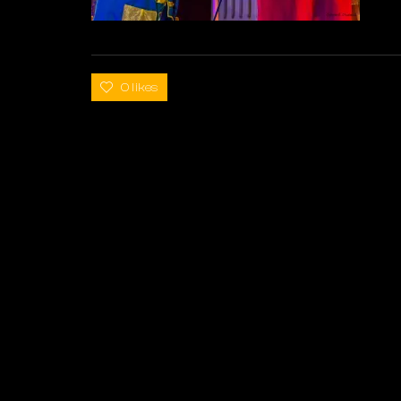
0 likes