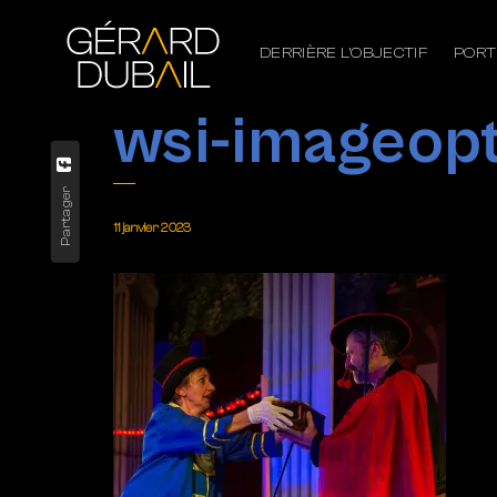
DERRIÈRE L’OBJECTIF
PORT
wsi-imageo
Partager
11 janvier 2023