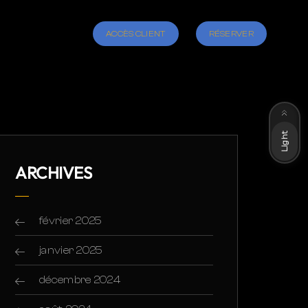
ACCÈS CLIENT
RÉSERVER
Dark
Light
ARCHIVES
février 2025
janvier 2025
décembre 2024