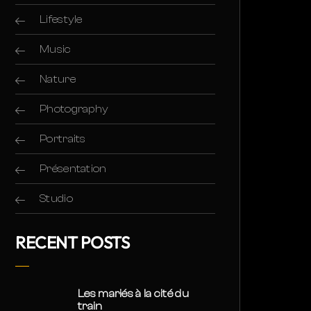
Lifestyle
Music
Nature
Photography
Portraits
Présentation
Studio
RECENT POSTS
Les mariés à la cité du
train