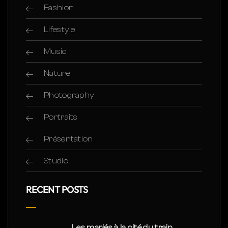
Fashion
Lifestyle
Music
Nature
Photography
Portraits
Présentation
Studio
RECENT POSTS
Les mariés à la cité du train