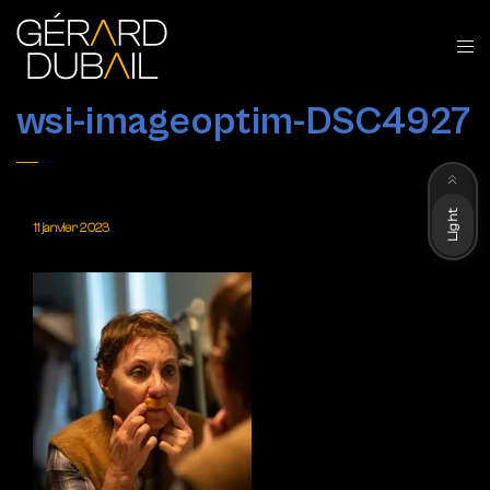
wsi-imageoptim-DSC4927
Dark
Light
11 janvier 2023