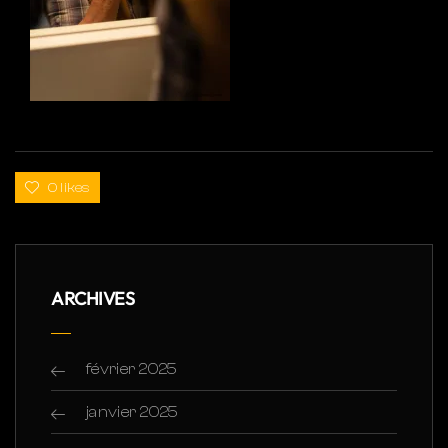
0 likes
ARCHIVES
février 2025
janvier 2025