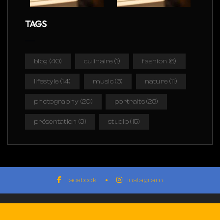
TAGS
blog
(40)
culinaire
(1)
fashion
(6)
lifestyle
(14)
music
(3)
nature
(11)
photography
(20)
portraits
(28)
présentation
(3)
studio
(15)
facebook
instagram