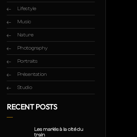
Lifestyle
Music
Nature
Photography
Portraits
Présentation
Studio
RECENT POSTS
Les mariés à la cité du
train