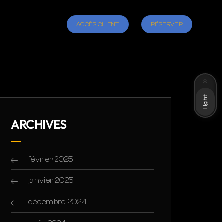
ACCÈS CLIENT
RÉSERVER
Dark
Light
ARCHIVES
février 2025
janvier 2025
décembre 2024