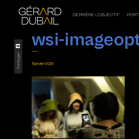
DERRIÈRE L’OBJECTIF
PORT
wsi-imageo
Partager
11 janvier 2023