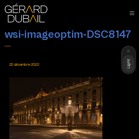
wsi-imageoptim-DSC8147
Dark
Light
22 décembre 2022