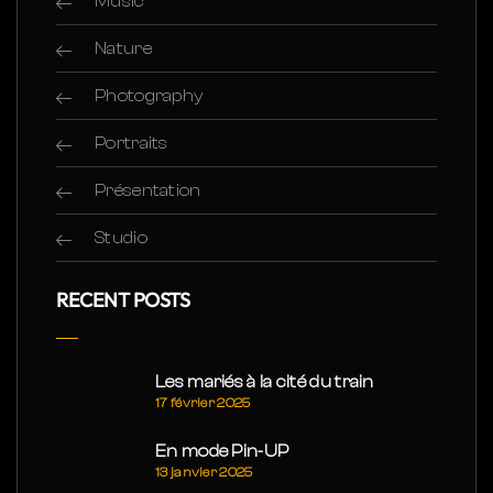
Music
Nature
Photography
Portraits
Présentation
Studio
RECENT POSTS
Les mariés à la cité du train
17 février 2025
En mode Pin-UP
13 janvier 2025