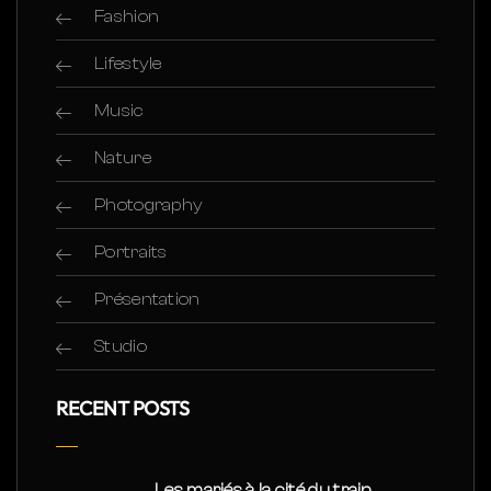
Fashion
Lifestyle
Music
Nature
Photography
Portraits
Présentation
Studio
RECENT POSTS
Les mariés à la cité du train