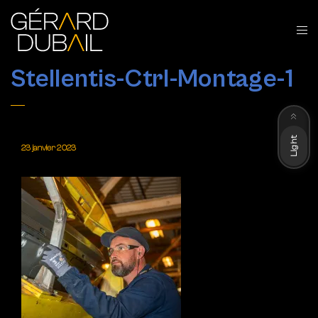
Stellentis-Ctrl-Montage-1
Dark
Light
23 janvier 2023