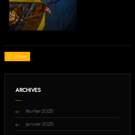
0 likes
ARCHIVES
février 2025
janvier 2025