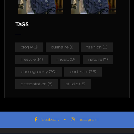
TAGS
blog
(40)
culinaire
(1)
fashion
(6)
lifestyle
(14)
music
(3)
nature
(11)
photography
(20)
portraits
(28)
présentation
(3)
studio
(15)
facebook
instagram