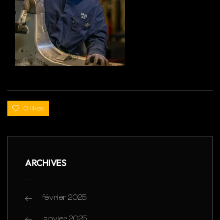
0 likes
ARCHIVES
février 2025
janvier 2025