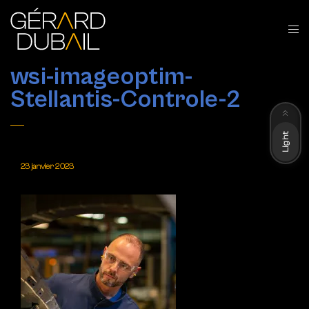
wsi-imageoptim-
Stellantis-Controle-2
Dark
Light
23 janvier 2023