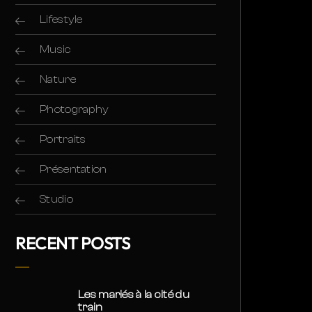
Lifestyle
Music
Nature
Photography
Portraits
Présentation
Studio
RECENT POSTS
Les mariés à la cité du
train