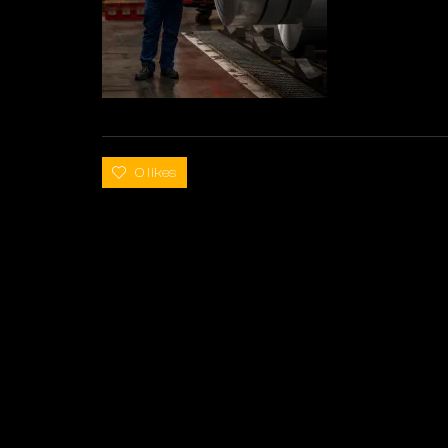
0 likes