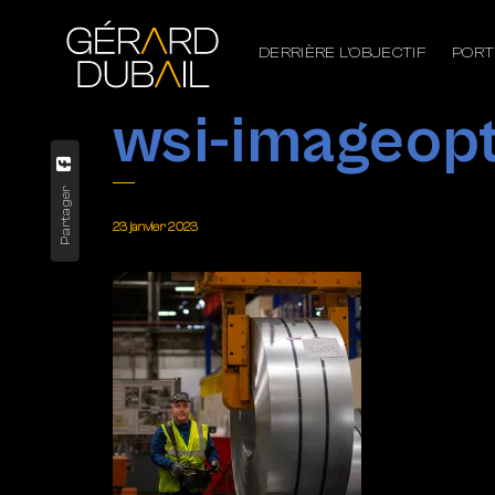
DERRIÈRE L’OBJECTIF
PORT
wsi-imageopt
Partager
23 janvier 2023