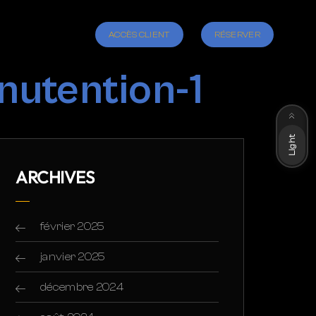
ACCÈS CLIENT
RÉSERVER
nutention-1
Dark
Light
ARCHIVES
février 2025
janvier 2025
décembre 2024