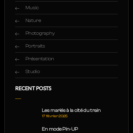
Music
Nature
Photography
Portraits
Présentation
Studio
RECENT POSTS
Les mariés à la cité du train
17 février 2025
En mode Pin-UP