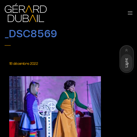
_DSC8569
Dark
Light
18 décembre 2022