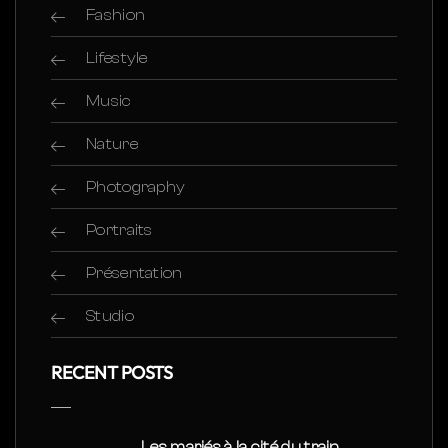
Fashion
Lifestyle
Music
Nature
Photography
Portraits
Présentation
Studio
RECENT POSTS
Les mariés à la cité du train