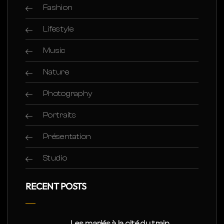
Fashion
Lifestyle
Music
Nature
Photography
Portraits
Présentation
Studio
RECENT POSTS
Les mariés à la cité du train