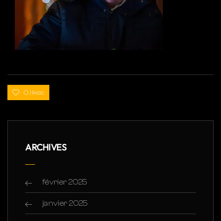
0 likes
ARCHIVES
février 2025
janvier 2025