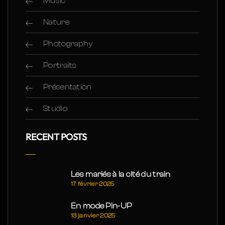
Music
Nature
Photography
Portraits
Présentation
Studio
RECENT POSTS
Les mariés à la cité du train
17 février 2025
En mode Pin-UP
13 janvier 2025