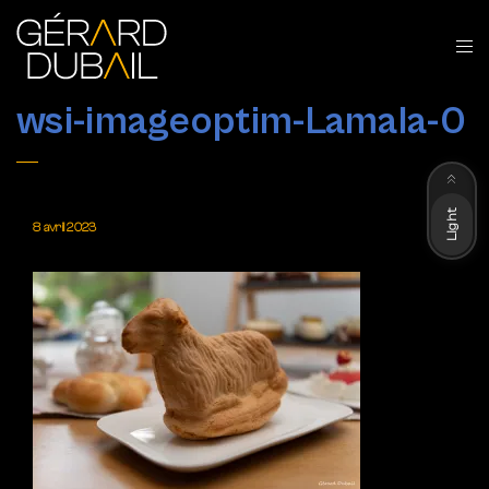
wsi-imageoptim-Lamala-0
Dark
Light
8 avril 2023