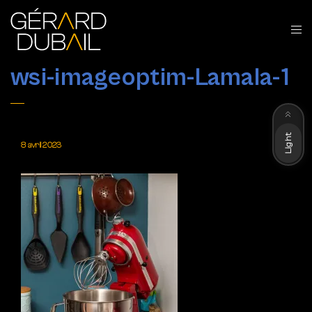
wsi-imageoptim-Lamala-1
Dark
Light
8 avril 2023