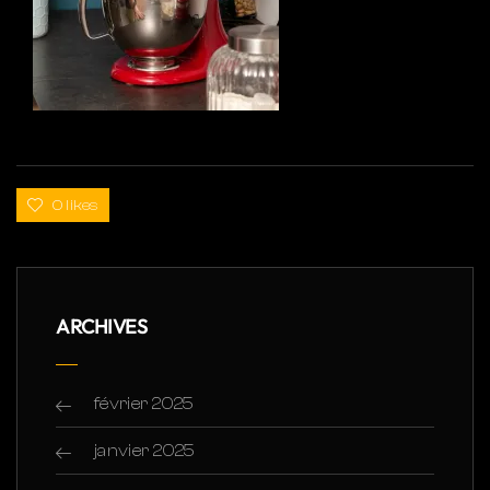
0 likes
ARCHIVES
février 2025
janvier 2025