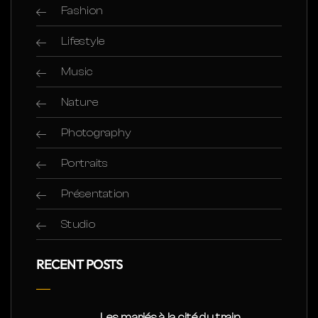
Fashion
Lifestyle
Music
Nature
Photography
Portraits
Présentation
Studio
RECENT POSTS
Les mariés à la cité du train