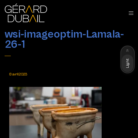
wsi-imageoptim-Lamala-
26-1
Dark
Light
8 avril 2023