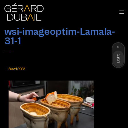
wsi-imageoptim-Lamala-
31-1
Dark
Light
8 avril 2023