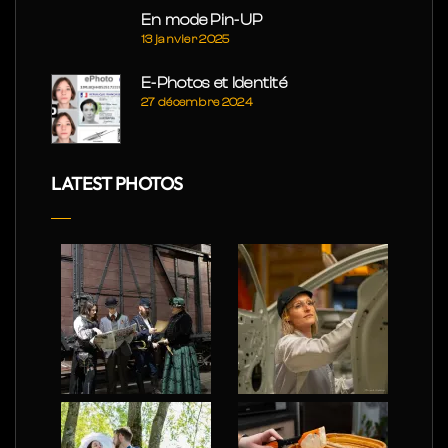
En mode Pin-UP
13 janvier 2025
E-Photos et Identité
27 décembre 2024
LATEST PHOTOS