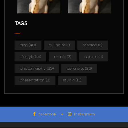
TAGS
blog
(40)
culinaire
(1)
fashion
(6)
lifestyle
(14)
music
(3)
nature
(11)
photography
(20)
portraits
(28)
présentation
(3)
studio
(15)
facebook
instagram