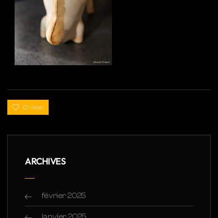
0 likes
ARCHIVES
février 2025
janvier 2025