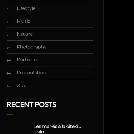
Lifestyle
Music
Nature
Photography
Portraits
Présentation
Studio
RECENT POSTS
Les mariés à la cité du
train