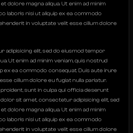
 et dolore magna aliqua. Ut enim ad minim
co laboris nisi ut aliquip ex ea commodo
ehenderit in voluptate velit esse cillum dolore
 adipisicing elit, sed do eiusmod tempor
qua. Ut enim ad minim veniam, quis nostrud
iquip ex ea commodo consequat. Duis aute irure
esse cillum dolore eu fugiat nulla pariatur.
roident, sunt in culpa qui officia deserunt
olor sit amet, consectetur adipisicing elit, sed
 et dolore magna aliqua. Ut enim ad minim
co laboris nisi ut aliquip ex ea commodo
ehenderit in voluptate velit esse cillum dolore