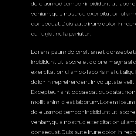
do eiusmod tempor incididunt ut labore
veniam, quis nostrud exercitation ullam
consequat. Duis aute irure dolor in repr
eu fugiat nulla pariatur.
Lorem ipsum dolor sit amet, consectetur
incididunt ut labore et dolore magna ali
exercitation ullamco laboris nisi ut al
dolor in reprehenderit in voluptate velit 
Excepteur sint occaecat cupidatat non p
mollit anim id est laborum. Lorem ipsum d
do eiusmod tempor incididunt ut labore
veniam, quis nostrud exercitation ullam
consequat. Duis aute irure dolor in repr