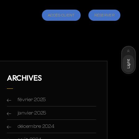
ACCÈS CLIENT
RÉSERVER
Dark
Light
ARCHIVES
février 2025
janvier 2025
décembre 2024