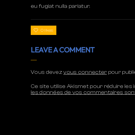
eu fugiat nulla pariatur.
0 likes
LEAVE A COMMENT
Vous devez
vous connecter
pour publ
Ce site utilise Akismet pour réduire les 
les données de vos commentaires sont