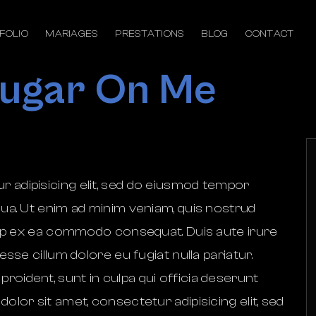
FOLIO
MARIAGES
PRESTATIONS
BLOG
CONTACT
ugar On Me
 adipisicing elit, sed do eiusmod tempor
qua. Ut enim ad minim veniam, quis nostrud
iquip ex ea commodo consequat. Duis aute irure
esse cillum dolore eu fugiat nulla pariatur.
roident, sunt in culpa qui officia deserunt
olor sit amet, consectetur adipisicing elit, sed